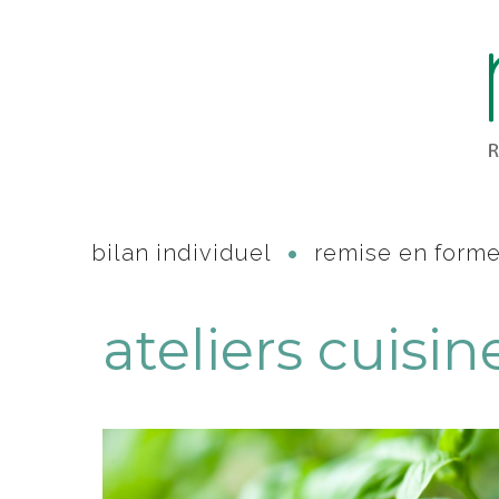
bilan individuel
remise en form
ateliers cuisi