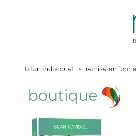
bilan individuel
remise en form
boutique