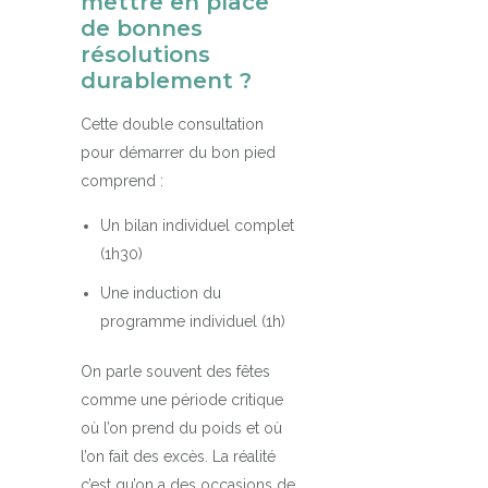
mettre en place
de bonnes
résolutions
durablement ?
Cette double consultation
pour démarrer du bon pied
comprend :
Un bilan individuel complet
(1h30)
Une induction du
programme individuel (1h)
On parle souvent des fêtes
comme une période critique
où l’on prend du poids et où
l’on fait des excès. La réalité
c’est qu’on a des occasions de