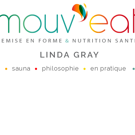
e
sauna
philosophie
en pratique