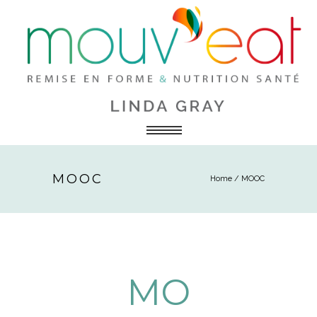
MOOC
Home
/
MOOC
MO