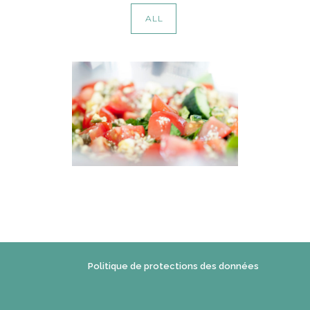
ALL
PHILOSOPH
IE
c1b
Politique de protections des données