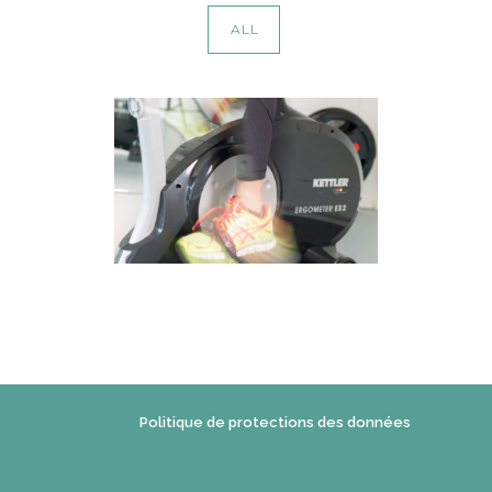
ALL
REMISE EN
FORME
c3a
Politique de protections des données