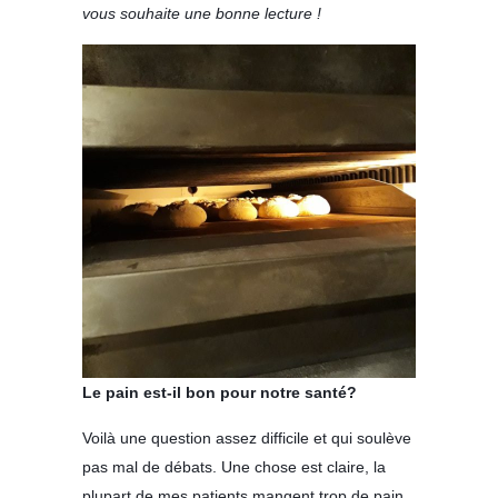
vous souhaite une bonne le
cture !
Le pain est-il bon pour notre santé?
Voilà une question assez difficile et qui soulève
pas mal de débats. Une chose est claire, la
plupart de mes patients mangent trop de pain