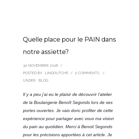
Quelle place pour le PAIN dans
notre assiette?
30 NOVEMBRE 2018
/
POSTED BY : LINDOUTCHE
/
0 COMMENTS
/
UNDER :
BLOG
Il y a peu j’ai eu le plaisir de découvrir l’atelier
de la Boulangerie Benoît Segonds lors de ses
portes ouvertes. Je vais donc profiter de cette
expérience pour partager avec vous ma vision
du pain au quotidien. Merci à Benoit Segonds
pour les précisions apportées à cet article. Je