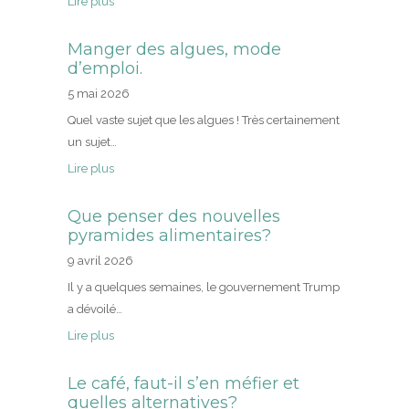
Lire plus
Manger des algues, mode
d’emploi.
5 mai 2026
Quel vaste sujet que les algues ! Très certainement
un sujet…
Lire plus
Que penser des nouvelles
pyramides alimentaires?
9 avril 2026
Il y a quelques semaines, le gouvernement Trump
a dévoilé…
Lire plus
Le café, faut-il s’en méfier et
quelles alternatives?