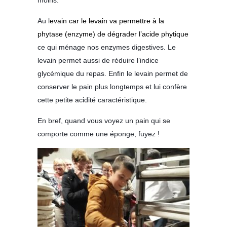
moins.
Au l
evain car le levain va permettre à la
phytase (enzyme) de dégrader l’acide phytique
ce qui ménage nos enzymes digestives. Le
levain permet aussi de réduire l’indice
glycémique du repas. Enfin le levain permet de
conserver le pain plus longtemps et lui confère
cette petite acidité caractéristique.
En bref, quand vous voyez un pain qui se
comporte comme une éponge, fuyez !