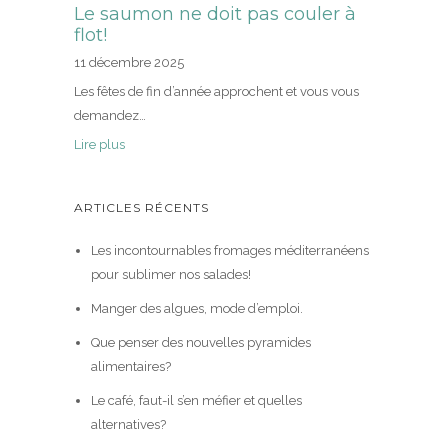
Le saumon ne doit pas couler à
flot!
11 décembre 2025
Les fêtes de fin d’année approchent et vous vous
demandez…
Lire plus
ARTICLES RÉCENTS
Les incontournables fromages méditerranéens
pour sublimer nos salades!
Manger des algues, mode d’emploi.
Que penser des nouvelles pyramides
alimentaires?
Le café, faut-il s’en méfier et quelles
alternatives?