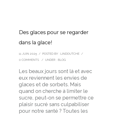
Des glaces pour se regarder
dans la glace!
11 JUIN 2025
/
POSTED BY : LINDOUTCHE
/
0 COMMENTS
/
UNDER :
BLOG
Les beaux jours sont là et avec
eux reviennent les envies de
glaces et de sorbets. Mais
quand on cherche à limiter le
sucre, peut-on se permettre ce
plaisir sucré sans culpabiliser
pour notre santé ? Toutes les