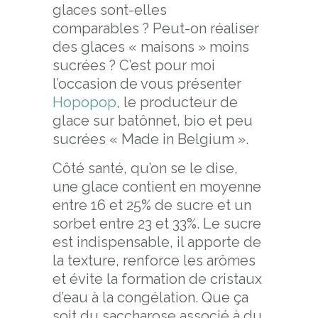
glaces sont-elles
comparables ? Peut-on réaliser
des glaces « maisons » moins
sucrées ? C’est pour moi
l’occasion de vous présenter
Hopopop
, le producteur de
glace sur batônnet, bio et peu
sucrées « Made in Belgium ».
Côté santé, qu’on se le dise,
une glace contient en moyenne
entre 16 et 25% de sucre et un
sorbet entre 23 et 33%. Le sucre
est indispensable, il apporte de
la texture, renforce les arômes
et évite la formation de cristaux
d’eau à la congélation. Que ça
soit du saccharose associé à du