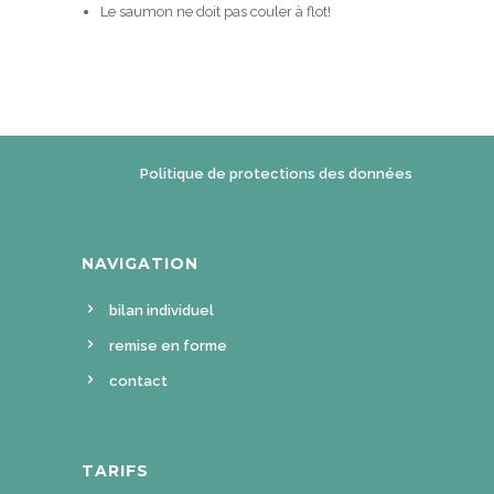
Le saumon ne doit pas couler à flot!
Politique de protections des données
NAVIGATION
bilan individuel
remise en forme
contact
TARIFS