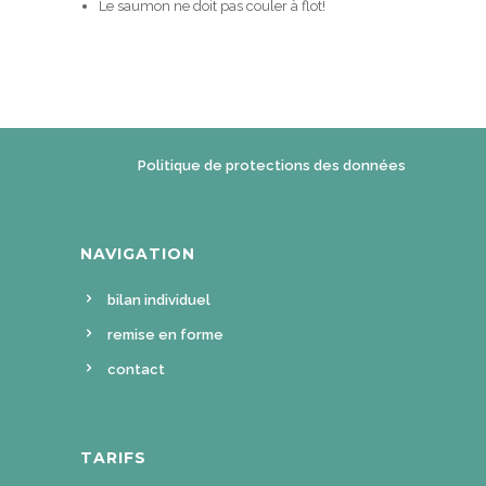
Le saumon ne doit pas couler à flot!
Politique de protections des données
NAVIGATION
bilan individuel
remise en forme
contact
TARIFS