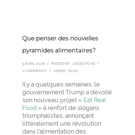
Que penser des nouvelles
pyramides alimentaires?
9 AVRIL 2026
/
POSTED BY : LINDOUTCHE
/
0 COMMENTS
/
UNDER :
BLOG
Il y a quelques semaines, le
gouvernement Trump a dévoilé
son nouveau projet «
Eat Real
Food
» à renfort de slogans
triomphalistes, annonçant
littéralement une révolution
dans l’alimentation des