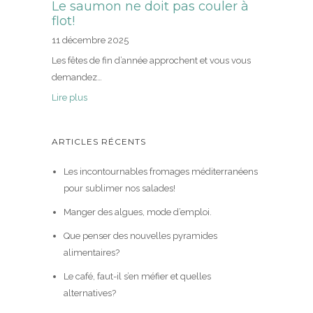
Le saumon ne doit pas couler à
flot!
11 décembre 2025
Les fêtes de fin d’année approchent et vous vous
demandez…
Lire plus
ARTICLES RÉCENTS
Les incontournables fromages méditerranéens
pour sublimer nos salades!
Manger des algues, mode d’emploi.
Que penser des nouvelles pyramides
alimentaires?
Le café, faut-il s’en méfier et quelles
alternatives?