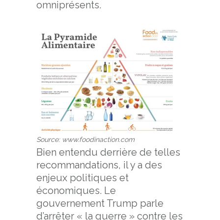
omniprésents.
Source: www.foodinaction.com
Bien entendu derrière de telles
recommandations, il y a des
enjeux politiques et
économiques. Le
gouvernement Trump parle
d’arrêter « la guerre » contre les