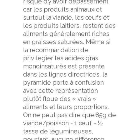
risque d’y avoir dépassement
car les produits animaux et
surtout la viande, les œufs et
les produits laitiers, restent des
aliments généralement riches
en graisses saturées. Même si
la recommandation de
privilégier les acides gras
monoinsaturés est présente
dans les lignes directrices, la
pyramide porte à confusion
avec cette représentation
plutôt floue des « vrais »
aliments et leurs proportions.
On ne peut pas dire que 85g de
viande/poisson = 1 œuf = ½
tasse de légumineuses,
pourtant, aucune différence