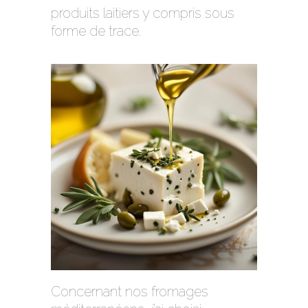
produits laitiers y compris sous
forme de trace.
Concernant nos fromages