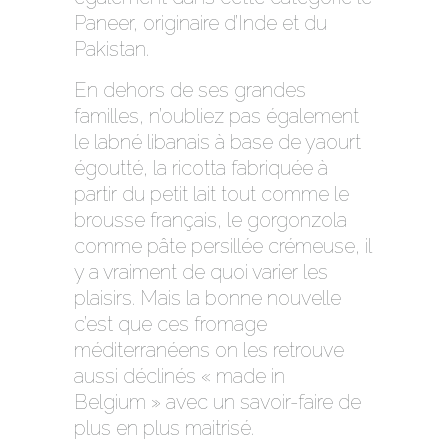
Paneer, originaire d’Inde et du
Pakistan.
En dehors de ses grandes
familles, n’oubliez pas également
le labné libanais à base de yaourt
égoutté, la ricotta fabriquée à
partir du petit lait tout comme le
brousse français, le gorgonzola
comme pâte persillée crémeuse, il
y a vraiment de quoi varier les
plaisirs. Mais la bonne nouvelle
c’est que ces fromage
méditerranéens on les retrouve
aussi déclinés « made in
Belgium » avec un savoir-faire de
plus en plus maitrisé.