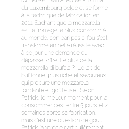
robuste et bien adaptée au climat
du Luxembourg belge et se forme
à la technique de fabrication en
2011. Sachant que la mozzarella
est le fromage le plus consommé
au monde, son pari pas si fou s’est
transformé en belle réussite avec
à ce jour une demande qui
dépasse l’offre. Le plus de la
mozzarella di bufala ? Le lait de
bufflonne, plus riche et savoureux
qui procure une mozzarella
fondante et goûteuse ! Selon
Patrick, le meilleur moment pour la
consommer c’est entre 5 jours et 2
semaines après sa fabrication,
mais c’est une question de goût.
Patrick l’apprécie particulièrement