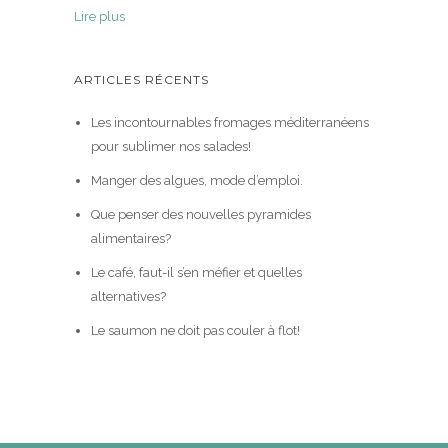
Lire plus
ARTICLES RÉCENTS
Les incontournables fromages méditerranéens
pour sublimer nos salades!
Manger des algues, mode d’emploi.
Que penser des nouvelles pyramides
alimentaires?
Le café, faut-il s’en méfier et quelles
alternatives?
Le saumon ne doit pas couler à flot!