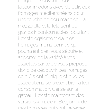
indiqué et souvent, nous
l’accommodons avec de délicieux
fromages méditerranéens pour
une touche de gourmandise. La
mozzarella et la feta sont de
grands incontournables, pourtant
il existe également d’autres
fromages moins connus qui
pourraient bien vous séduire et
apporter de la variété à vos
assiettes santé. Je vous propose
donc de découvrir ces fromages,
ce qu’ils ont d’unique et quelles
associations se prêtent bien à leur
consommation. Cerise sur le
gâteau, il existe maintenant des
versions « made in Belgium » de
ces fromages qui sont largement