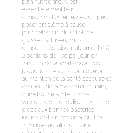
plan nutritionnel. C’est
essentiellement leur
consommation en excès qui peut
poser problème à cause
principalement du sel et des
graisses saturées, mais
consommés raisonnablement (1 à
2 portions de 30g par jour, en
fonction de l’apport des autres
produits laitiers), ils contribueront
au maintien de la santé osseuse et
dentaire, de la masse musculaire,
d’une bonne santé cardio-
vasculaire et d’une digestion saine
grâce aux bonnes bactéries
issues de leur fermentation. Les
fromages au lait cru, moins
dénaturés et plus digestes seront