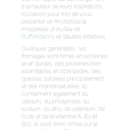
à la hauteur de leurs inspirations,
l’occasion pour moi de vous
présenter en fin d’article la
mozzarella
di bufala
de
Buffl’Ardenne
et d’autres initiatives.
Quelques généralités : les
fromages sont riches en protéines
et en lipides, des protéines bien
assimilables et côté lipides, des
graisses saturées principalement
et des monoinsaturées. Ils
contiennent également du
calcium, du phosphore, du
sodium, du zinc, du sélénium, de
l’iode et de la vitamine A, B2 et
B12, ils sont donc riches sur le