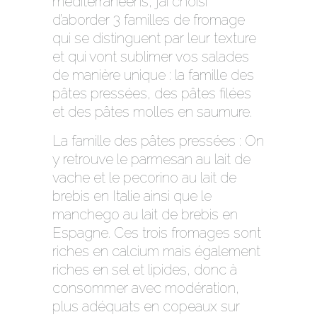
méditerranéens, j’ai choisi
d’aborder 3 familles de fromage
qui se distinguent par leur texture
et qui vont sublimer vos salades
de manière unique : la famille des
pâtes pressées, des pâtes filées
et des pâtes molles en saumure.
La famille des pâtes pressées : On
y retrouve le parmesan au lait de
vache et le pecorino au lait de
brebis en Italie ainsi que le
manchego au lait de brebis en
Espagne. Ces trois fromages sont
riches en calcium mais également
riches en sel et lipides, donc à
consommer avec modération,
plus adéquats en copeaux sur