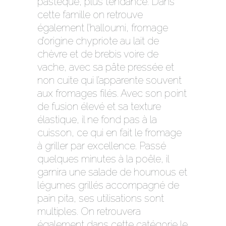
pastèque, plus tendance. Dans
cette famille on retrouve
également l’halloumi, fromage
d’origine chypriote au lait de
chèvre et de brebis voire de
vache, avec sa pâte pressée et
non cuite qui l’apparente souvent
aux fromages filés. Avec son point
de fusion élevé et sa texture
élastique, il ne fond pas à la
cuisson, ce qui en fait le fromage
à griller par excellence. Passé
quelques minutes à la poêle, il
garnira une salade de houmous et
légumes grillés accompagné de
pain pita, ses utilisations sont
multiples. On retrouvera
également dans cette catégorie le