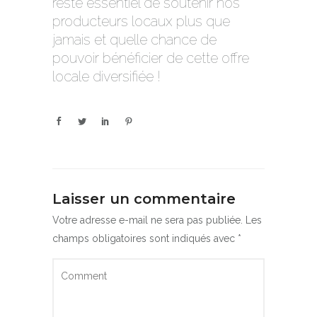
reste essentiel de soutenir nos
producteurs locaux plus que
jamais et quelle chance de
pouvoir bénéficier de cette offre
locale diversifiée !
Laisser un commentaire
Votre adresse e-mail ne sera pas publiée.
Les
champs obligatoires sont indiqués avec
*