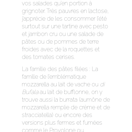
vos salades qu’en portion à
grignoter. Très pauvres en lactose,
j’apprécie de les consommer l’été
surtout sur une tartine avec pesto
et jambon cru ou une salade de
pâtes ou de pommes de terre
froides avec de la roquettes et
des tomates cerises.
La famille des pâtes filées : La
famille de l’emblématique
mozzarella au lait de vache ou
di
Bufala
au lait de bufflonne, on y
trouve aussi la burrata (aumône de
mozzarella remplie de crème et de
stracciatella) ou encore des
versions plus fermes et fumées
comme le Provolone ou